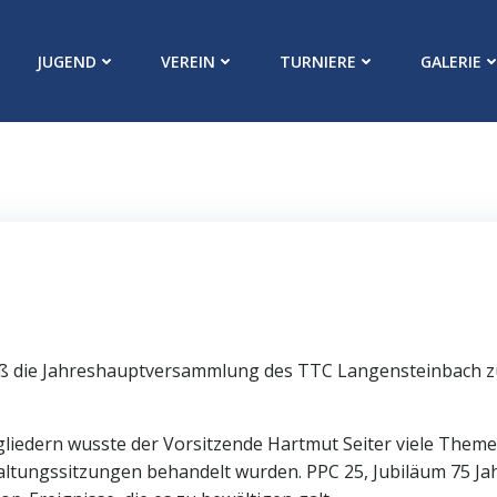
JUGEND
VEREIN
TURNIERE
GALERIE
äß die Jahreshauptversammlung des TTC Langensteinbach 
iedern wusste der Vorsitzende Hartmut Seiter viele Them
ltungssitzungen behandelt wurden. PPC 25, Jubiläum 75 Ja