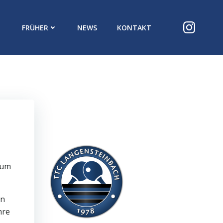
FRÜHER
NEWS
KONTAKT
zum
en
hre