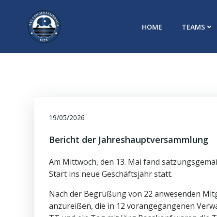
Zum
Inhalt
HOME
TEAMS
springen
19/05/2026
Bericht der Jahreshauptversammlung
Am Mittwoch, den 13. Mai fand satzungsgem
Start ins neue Geschäftsjahr statt.
Nach der Begrüßung von 22 anwesenden Mitgl
anzureißen, die in 12 vorangegangenen Verwa