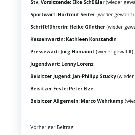
Stv. Vorsitzende: Elke Schüßler
(wieder gewä
Sportwart: Hartmut Seiter
(wieder gewählt)
Schriftführerin: Heike Günther
(wieder gewä
Kassenwartin: Kathleen Konstandin
Pressewart: Jörg Hamannt
(wieder gewählt)
Jugendwart: Lenny Lorenz
Beisitzer Jugend: Jan-Philipp Stucky
(wieder
Beisitzer Feste: Peter Elze
Beisitzer Allgemein: Marco Wehrkamp
(wie
Post
Vorheriger Beitrag