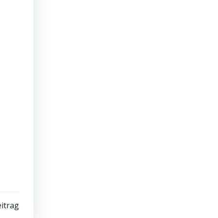
itrag