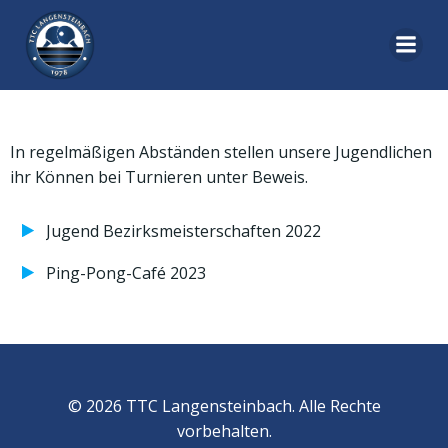
Zum
Inhalt
springen
In regelmäßigen Abständen stellen unsere Jugendlichen
ihr Können bei Turnieren unter Beweis.
Jugend Bezirksmeisterschaften 2022
Ping-Pong-Café 2023
© 2026 TTC Langensteinbach. Alle Rechte
vorbehalten.