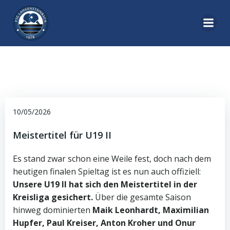
Zum
Inhalt
springen
10/05/2026
Meistertitel für U19 II
Es stand zwar schon eine Weile fest, doch nach dem
heutigen finalen Spieltag ist es nun auch offiziell:
Unsere U19 II hat sich den Meistertitel in der
Kreisliga gesichert.
Über die gesamte Saison
hinweg dominierten
Maik Leonhardt, Maximilian
Hupfer, Paul Kreiser, Anton Kroher und Onur