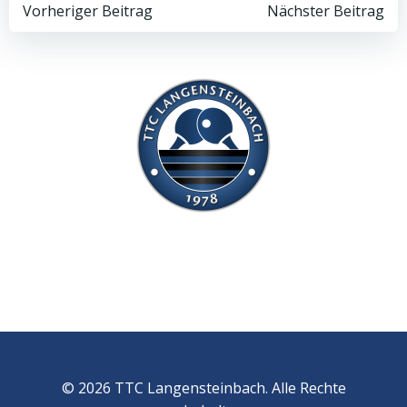
Post
Post
Vorheriger Beitrag
Nächster Beitrag
navigation
navigation
© 2026 TTC Langensteinbach. Alle Rechte