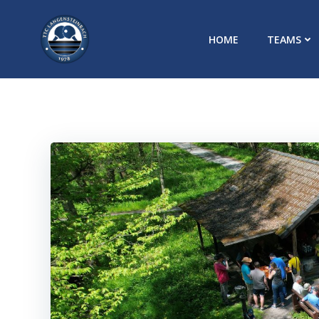
Zum
Inhalt
HOME
TEAMS
springen