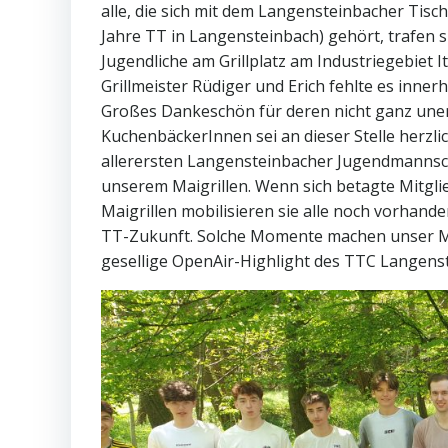
alle, die sich mit dem Langensteinbacher Tisch
Jahre TT in Langensteinbach) gehört, trafen s
Jugendliche am Grillplatz am Industriegebiet 
Grillmeister Rüdiger und Erich fehlte es inner
Großes Dankeschön für deren nicht ganz une
KuchenbäckerInnen sei an dieser Stelle herzlic
allerersten Langensteinbacher Jugendmannscha
unserem Maigrillen. Wenn sich betagte Mitgli
Maigrillen mobilisieren sie alle noch vorhand
TT-Zukunft. Solche Momente machen unser Maig
gesellige OpenAir-Highlight des TTC Langens