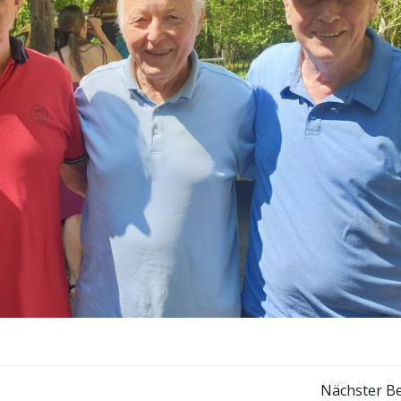
Post
Nächster Be