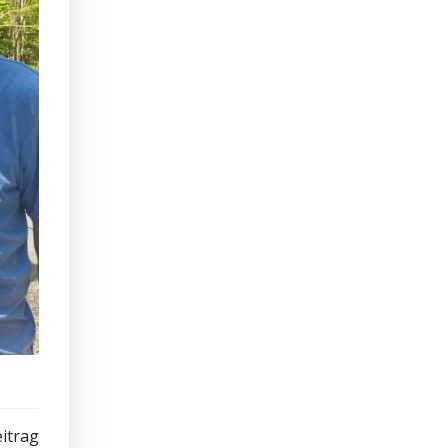
itrag