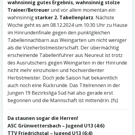
wahnsinnig gutes Ergebnis, wahnsinnig stolze
Trainer/Betreuer
und vor allem momentan ein
wahnsinnig
starker 2. Tabellenplatz
. Nächste
Woche geht es am 08.12.2024 um 10:30 Uhr zu Hause
im Hinrundenfinale gegen den punktgleichen
Tabellennachbarn aus Weingarten um nicht weniger
als die Vizeherbstmeisterschaft. Der übermächtig
erscheinende Tabellenführer aus Neureut ist trotz
des Ausrutschers gegen Weingarten in der Hinrunde
nicht mehr einzuholen und hochverdienter
Herbstmeister. Doch jede Saison hat bekanntlich
auch noch eine Rückrunde. Das Titelrennen in der
Jungen 19 Bezirksliga Süd hat also gerade erst
begonnen und die Mannschaft ist mittendrin. (fs)
Da staunen sogar die Herren!
ASC Grünwettersbach – Jugend U13 (4:6)
TTV Friedrichstal – Jugend U13 (6:4)