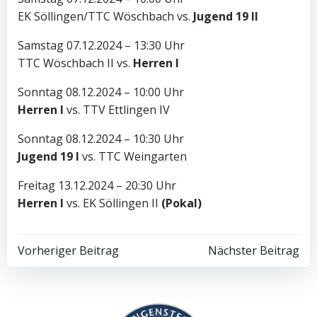
EK Söllingen/TTC Wöschbach vs.
Jugend 19 II
Samstag 07.12.2024 – 13:30 Uhr
TTC Wöschbach II vs.
Herren I
Sonntag 08.12.2024 – 10:00 Uhr
Herren I
vs. TTV Ettlingen IV
Sonntag 08.12.2024 – 10:30 Uhr
Jugend 19 I
vs. TTC Weingarten
Freitag 13.12.2024 – 20:30 Uhr
Herren I
vs. EK Söllingen II
(Pokal)
Post
Post
Vorheriger Beitrag
Nächster Beitrag
navigation
navigation