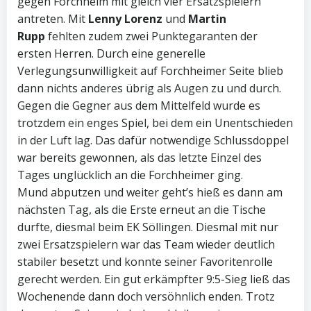
gegen Forchheim mit gleich vier Ersatzspielern
antreten. Mit
Lenny Lorenz
und
Martin
Rupp
fehlten zudem zwei Punktegaranten der
ersten Herren. Durch eine generelle
Verlegungsunwilligkeit auf Forchheimer Seite blieb
dann nichts anderes übrig als Augen zu und durch.
Gegen die Gegner aus dem Mittelfeld wurde es
trotzdem ein enges Spiel, bei dem ein Unentschieden
in der Luft lag. Das dafür notwendige Schlussdoppel
war bereits gewonnen, als das letzte Einzel des
Tages unglücklich an die Forchheimer ging.
Mund abputzen und weiter geht’s hieß es dann am
nächsten Tag, als die Erste erneut an die Tische
durfte, diesmal beim EK Söllingen. Diesmal mit nur
zwei Ersatzspielern war das Team wieder deutlich
stabiler besetzt und konnte seiner Favoritenrolle
gerecht werden. Ein gut erkämpfter 9:5-Sieg ließ das
Wochenende dann doch versöhnlich enden. Trotz