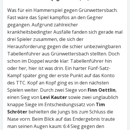
Was für ein Hammerspiel gegen Grünwettersbach.
Fast wäre das Spiel kampflos an den Gegner
gegangen. Aufgrund zahlreicher
krankheitsbedingter Ausfälle fanden sich gerade mal
drei Spieler zusammen, die sich der
Herausforderung gegen die schier unbezwingbaren
Tabellenführer aus Grünwettersbach stellten. Doch
schon im Doppel wurde klar: Tabellenführer hin
oder her, hier ist was drin. Ein harter Fünf-Satz-
Kampf später ging der erste Punkt auf das Konto
des TTC. Kopf an Kopf ging es in den nächsten
Spielen weiter. Durch zwei Siege von
Finn Oettlin
,
einen Sieg von
Levi Kauter
sowie zwei unglaublich
knappe Siege im Entscheidungssatz von
Tim
Schröter
behielten die Jungs bis zum Schluss die
Nase vorn. Beim Blick auf das Endergebnis traute
man seinen Augen kaum: 6:4 Sieg gegen den