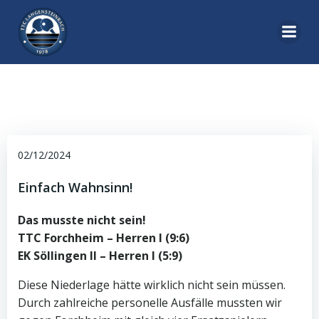
Zum
Inhalt
springen
02/12/2024
Einfach Wahnsinn!
Das musste nicht sein!
TTC Forchheim – Herren I (9:6)
EK Söllingen II – Herren I (5:9)
Diese Niederlage hätte wirklich nicht sein müssen.
Durch zahlreiche personelle Ausfälle mussten wir