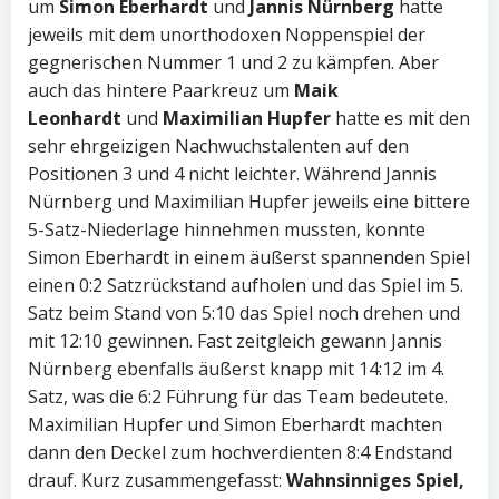
um
Simon Eberhardt
und
Jannis Nürnberg
hatte
jeweils mit dem unorthodoxen Noppenspiel der
gegnerischen Nummer 1 und 2 zu kämpfen. Aber
auch das hintere Paarkreuz um
Maik
Leonhardt
und
Maximilian Hupfer
hatte es mit den
sehr ehrgeizigen Nachwuchstalenten auf den
Positionen 3 und 4 nicht leichter. Während Jannis
Nürnberg und Maximilian Hupfer jeweils eine bittere
5-Satz-Niederlage hinnehmen mussten, konnte
Simon Eberhardt in einem äußerst spannenden Spiel
einen 0:2 Satzrückstand aufholen und das Spiel im 5.
Satz beim Stand von 5:10 das Spiel noch drehen und
mit 12:10 gewinnen. Fast zeitgleich gewann Jannis
Nürnberg ebenfalls äußerst knapp mit 14:12 im 4.
Satz, was die 6:2 Führung für das Team bedeutete.
Maximilian Hupfer und Simon Eberhardt machten
dann den Deckel zum hochverdienten 8:4 Endstand
drauf. Kurz zusammengefasst:
Wahnsinniges Spiel,