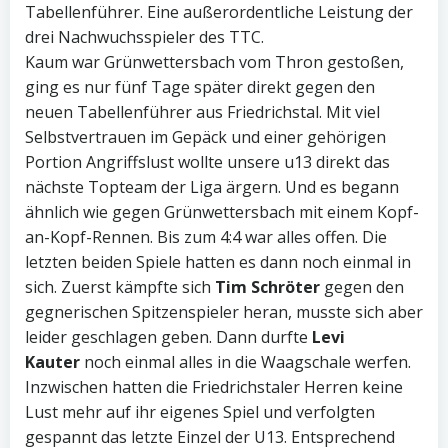
Tabellenführer. Eine außerordentliche Leistung der
drei Nachwuchsspieler des TTC.
Kaum war Grünwettersbach vom Thron gestoßen,
ging es nur fünf Tage später direkt gegen den
neuen Tabellenführer aus Friedrichstal. Mit viel
Selbstvertrauen im Gepäck und einer gehörigen
Portion Angriffslust wollte unsere u13 direkt das
nächste Topteam der Liga ärgern. Und es begann
ähnlich wie gegen Grünwettersbach mit einem Kopf-
an-Kopf-Rennen. Bis zum 4:4 war alles offen. Die
letzten beiden Spiele hatten es dann noch einmal in
sich. Zuerst kämpfte sich
Tim Schröter
gegen den
gegnerischen Spitzenspieler heran, musste sich aber
leider geschlagen geben. Dann durfte
Levi
Kauter
noch einmal alles in die Waagschale werfen.
Inzwischen hatten die Friedrichstaler Herren keine
Lust mehr auf ihr eigenes Spiel und verfolgten
gespannt das letzte Einzel der U13. Entsprechend