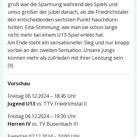
groß war die Spannung während des Spiels und
umso größer der Jubel danach, als die Friedrichstaler
den entscheidenden sechsten Punkt hauchdünn
holten. Eine Stimmung, wie man sie schon lange
nicht mehr bei einem U13-Spiel erlebt hat.
Am Ende steht ein sensationeller Sieg und nur knapp
vorbei an der zweiten Sensation. Unsere Jungs
können mehr als zufrieden mit ihrer Leistung sein.
(ll)
Vorschau
Freitag 06.12.2024 – 18:45 Uhr
Jugend U13
vs. TTV Friedrichstal II
Freitag 06.12.2024 – 19:30 Uhr
Herren IV
vs. TV Busenbach III
Samstag 07.12.2024 – 10:00 Uhr