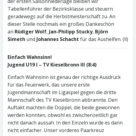
der ersten Saisonniederlage bleiben wir
Tabellenführer der Bezirksklasse und steuern
geradewegs auf die Herbstmeisterschaft zu. An
dieser Stelle nochmals ein großes Dankeschön
an
Rüdiger Wolf
,
Jan-Philipp Stucky
,
Björn
Simeth
und
Johannes Schacht
für das Aushelfen. (ll)
Einfach Wahnsinn!
Jugend U19 I – TV Kieselbronn III (8:4)
Einfach Wahnsinn ist genau der richtige Ausdruck
für das Feuerwerk, das unsere erste
Jugendmannschaft im Ligaspiel gegen die dritte
Mannschaft des TV Kieselbronn abbrannte. Den
Auftakt machten die Doppel, die beide gewonnen
werden konnten, obwohl es zwischenzeitlich gar
nicht danach aussah. In den Einzeln wurde es dann
nicht einfacher. Unser vorderes Paarkreuz