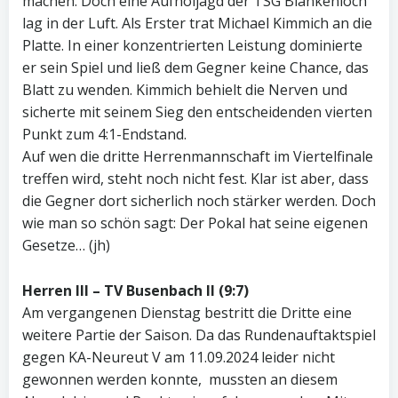
machen. Doch eine Aufholjagd der TSG Blankenloch
lag in der Luft. Als Erster trat Michael Kimmich an die
Platte. In einer konzentrierten Leistung dominierte
er sein Spiel und ließ dem Gegner keine Chance, das
Blatt zu wenden. Kimmich behielt die Nerven und
sicherte mit seinem Sieg den entscheidenden vierten
Punkt zum 4:1-Endstand.
Auf wen die dritte Herrenmannschaft im Viertelfinale
treffen wird, steht noch nicht fest. Klar ist aber, dass
die Gegner dort sicherlich noch stärker werden. Doch
wie man so schön sagt: Der Pokal hat seine eigenen
Gesetze… (jh)
Herren III – TV Busenbach II (9:7)
Am vergangenen Dienstag bestritt die Dritte eine
weitere Partie der Saison. Da das Rundenauftaktspiel
gegen KA-Neureut V am 11.09.2024 leider nicht
gewonnen werden konnte, mussten an diesem