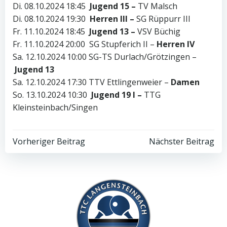
Di. 08.10.2024 18:45
Jugend 15 –
TV Malsch
Di. 08.10.2024 19:30
Herren III –
SG Rüppurr III
Fr. 11.10.2024 18:45
Jugend 13 –
VSV Büchig
Fr. 11.10.2024 20:00 SG Stupferich II –
Herren IV
Sa. 12.10.2024 10:00 SG-TS Durlach/Grötzingen –
Jugend 13
Sa. 12.10.2024 17:30 TTV Ettlingenweier –
Damen
So. 13.10.2024 10:30
Jugend 19 I –
TTG
Kleinsteinbach/Singen
Post
Post
Vorheriger Beitrag
Nächster Beitrag
navigation
navigation