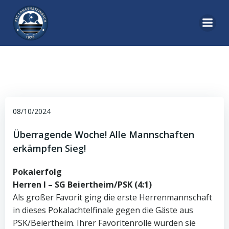
Zum
Inhalt
springen
08/10/2024
Überragende Woche! Alle Mannschaften
erkämpfen Sieg!
Pokalerfolg
Herren I –
SG Beiertheim/PS
K (4:1)
Als großer Favorit ging die erste Herrenmannschaft
in dieses Pokalachtelfinale gegen die Gäste aus
PSK/Beiertheim. Ihrer Favoritenrolle wurden sie