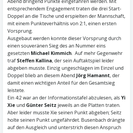
Abend dringend Punkte eingefahren werden. Mit
entsprechendem Engagement traten die drei Start-
Doppel an die Tische und erspielten der Mannschaft,
mit einem Punkteverhältnis von 2:1, einen ersten
Vorsprung.
Ausgebaut werden konnte dieser Vorsprung durch
einen souveränen Sieg des an Nummer eins
gesetzten
Michael Kimmich
.
Auf mehr Gegenwehr
traf
Steffen Kallina
, der sein Auftaktspiel leider
abgeben musste. Einzig ungeschlagen im Einzel und
Doppel blieb an diesem Abend
Jörg Hamannt
, der
damit einen wichtigen Anteil für den Gesamtsieg
leistete.
Ein 4:2 war an der Informationstafel abzulesen, als
Yi
Xie
und
Günter Seitz
jeweils an die Platten traten.
Aber leider musste Xie seinen Punkt abgeben; Seitz
holte seinen Punkt ungefährdet. Busenbach drängte
auf den Ausgleich und unterstrich diesen Anspruch