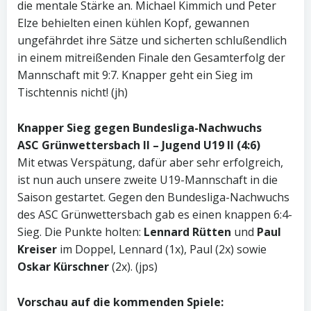
die mentale Stärke an. Michael Kimmich und Peter
Elze behielten einen kühlen Kopf, gewannen
ungefährdet ihre Sätze und sicherten schlußendlich
in einem mitreißenden Finale den Gesamterfolg der
Mannschaft mit 9:7. Knapper geht ein Sieg im
Tischtennis nicht! (jh)
Knapper Sieg gegen Bundesliga-Nachwuchs
ASC Grünwettersbach II – Jugend U19 II (4:6)
Mit etwas Verspätung, dafür aber sehr erfolgreich,
ist nun auch unsere zweite U19-Mannschaft in die
Saison gestartet. Gegen den Bundesliga-Nachwuchs
des ASC Grünwettersbach gab es einen knappen 6:4-
Sieg. Die Punkte holten:
Lennard Rütten
und
Paul
Kreiser
im Doppel, Lennard (1x), Paul (2x) sowie
Oskar Kürschner
(2x). (jps)
Vorschau auf die kommenden Spiele: