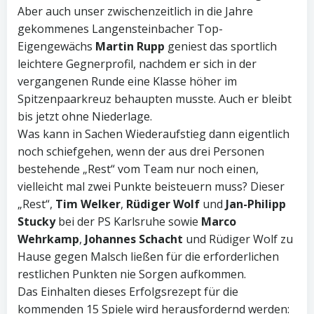
Aber auch unser zwischenzeitlich in die Jahre
gekommenes Langensteinbacher Top-
Eigengewächs
Martin Rupp
geniest das sportlich
leichtere Gegnerprofil, nachdem er sich in der
vergangenen Runde eine Klasse höher im
Spitzenpaarkreuz behaupten musste. Auch er bleibt
bis jetzt ohne Niederlage.
Was kann in Sachen Wiederaufstieg dann eigentlich
noch schiefgehen, wenn der aus drei Personen
bestehende „Rest“ vom Team nur noch einen,
vielleicht mal zwei Punkte beisteuern muss? Dieser
„Rest“,
Tim Welker
,
Rüdiger Wolf
und
Jan-Philipp
Stucky
bei der PS Karlsruhe sowie
Marco
Wehrkamp
,
Johannes Schacht
und Rüdiger Wolf zu
Hause gegen Malsch ließen für die erforderlichen
restlichen Punkten nie Sorgen aufkommen.
Das Einhalten dieses Erfolgsrezept für die
kommenden 15 Spiele wird herausfordernd werden: