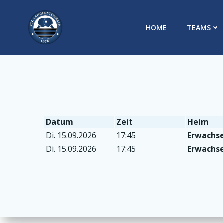
Zum
Inhalt
HOME
TEAMS
springen
Datum
Zeit
Heim
Di. 15.09.2026
17:45
Erwachse
Di. 15.09.2026
17:45
Erwachse