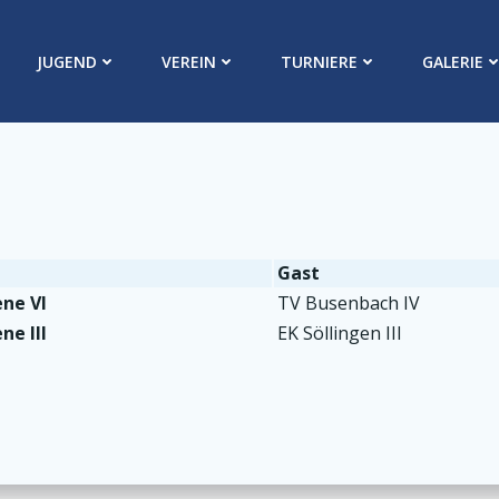
JUGEND
VEREIN
TURNIERE
GALERIE
Gast
ne VI
TV Busenbach IV
ne III
EK Söllingen III