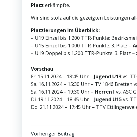
Platz
erkämpfte.
Wir sind stolz auf die gezeigten Leistungen al
Platzierungen im Überblick:
– U19 Einzel bis 1.200 TTR-Punkte: Bezirksmei
– U15 Einzel bis 1.000 TTR-Punkte: 3. Platz –
A
– U19 Doppel bis 1.200 TTR-Punkte: 3. Platz –
Vorschau
Fr. 15.11.2024 – 18:45
Uhr
–
Jugend U13
vs. TT
Sa. 16.11.2024 – 15:30 Uhr – TV 1846 Bretten v
Sa. 16.11.2024 – 19:30 Uhr –
Herren I
vs.
ASC G
Di. 19.11.2024 – 18:45 Uhr
–
Jugend U15
vs.
TT
Do. 21.11.2024 – 17:45 Uhr – TTV Ettlingenwei
Post
Vorheriger Beitrag