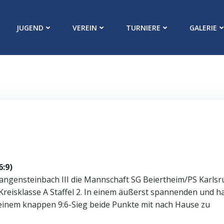
JUGEND
VEREIN
TURNIERE
GALERIE
6:9)
ngensteinbach III die Mannschaft SG Beiertheim/PS Karlsr
 Kreisklasse A Staffel 2. In einem äußerst spannenden und h
einem knappen 9:6-Sieg beide Punkte mit nach Hause zu