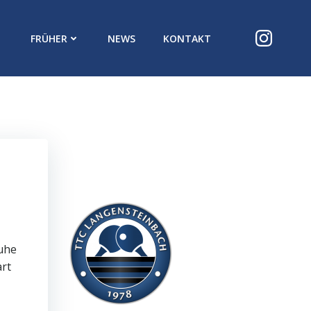
FRÜHER
NEWS
KONTAKT
uhe
art